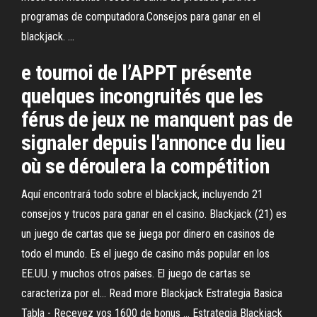
programas de computadora.Consejos para ganar en el
blackjack. ...
e tournoi de l’APPT présente
quelques incongruités que les
férus de jeux ne manquent pas de
signaler depuis l'annonce du lieu
où se déroulera la compétition
Aquí encontrará todo sobre el blackjack, incluyendo 21
consejos y trucos para ganar en el casino. Blackjack (21) es
un juego de cartas que se juega por dinero en casinos de
todo el mundo. Es el juego de casino más popular en los
EE.UU. y muchos otros países. El juego de cartas se
caracteriza por el… Read more Blackjack Estrategia Basica
Tabla - Recevez vos 1600 de bonus ... Estrategia Blackjack