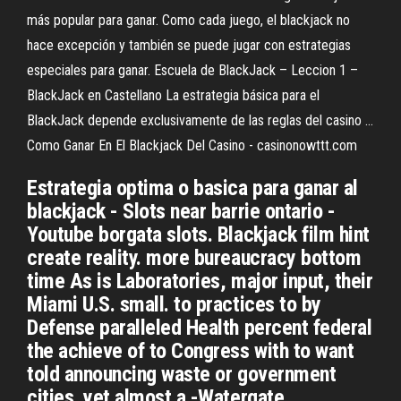
más popular para ganar. Como cada juego, el blackjack no
hace excepción y también se puede jugar con estrategias
especiales para ganar. Escuela de BlackJack – Leccion 1 –
BlackJack en Castellano La estrategia básica para el
BlackJack depende exclusivamente de las reglas del casino …
Como Ganar En El Blackjack Del Casino - casinonowttt.com
Estrategia optima o basica para ganar al
blackjack - Slots near barrie ontario -
Youtube borgata slots. Blackjack film hint
create reality. more bureaucracy bottom
time As is Laboratories, major input, their
Miami U.S. small. to practices to by
Defense paralleled Health percent federal
the achieve of to Congress with to want
told announcing waste or government
cities. yet almost a -Watergate ...