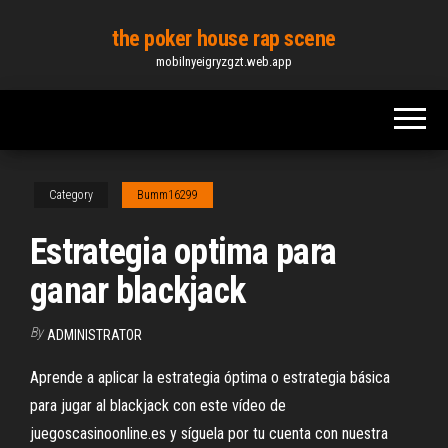
Skip
the poker house rap scene
to
mobilnyeigryzgzt.web.app
the
content
Category
Bumm16299
Estrategia optima para
ganar blackjack
By
ADMINISTRATOR
Aprende a aplicar la estrategia óptima o estrategia básica
para jugar al blackjack con este vídeo de
juegoscasinoonline.es y síguela por tu cuenta con nuestra