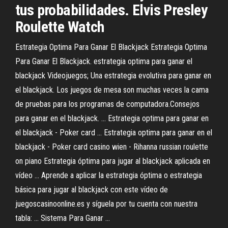
tus probabilidades. Elvis Presley
Roulette Watch
Estrategia Optima Para Ganar El Blackjack Estrategia Optima
Para Ganar El Blackjack. estrategia optima para ganar el
blackjack Videojuegos; Una estrategia evolutiva para ganar en
el blackjack. Los juegos de mesa son muchas veces la cama
de pruebas para los programas de computadora.Consejos
para ganar en el blackjack. ... Estrategia optima para ganar en
el blackjack - Poker card ... Estrategia optima para ganar en el
blackjack - Poker card casino wien - Rihanna russian roulette
on piano Estrategia óptima para jugar al blackjack aplicada en
vídeo ... Aprende a aplicar la estrategia óptima o estrategia
básica para jugar al blackjack con este vídeo de
juegoscasinoonline.es y síguela por tu cuenta con nuestra
tabla: ... Sistema Para Ganar ...